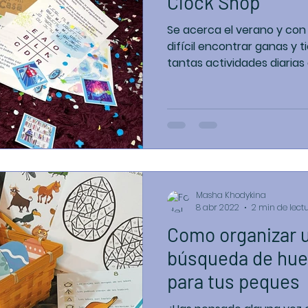
Clock Shop
Se acerca el verano y con
difícil encontrar ganas y 
tantas actividades diarias 
Masha Khodykina
8 abr 2022
2 min de lect
Como organizar u
búsqueda de hue
para tus peques