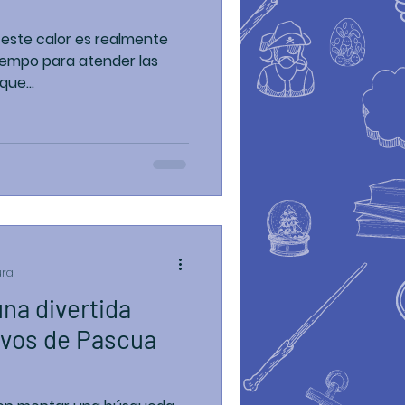
 este calor es realmente
tiempo para atender las
que...
ura
na divertida
vos de Pascua