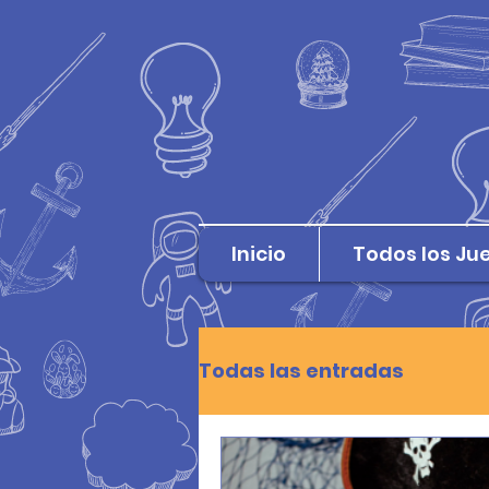
Inicio
Todos los Ju
Todas las entradas