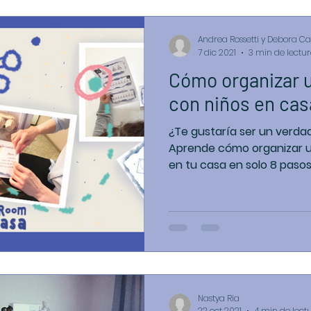
Andrea Rossetti y Debora Ca
7 dic 2021
3 min de lectu
Cómo organizar 
con niños en cas
¿Te gustaría ser un verd
Aprende cómo organizar 
en tu casa en solo 8 pasos
Nastya Ria
22 oct 2021
4 min de lect