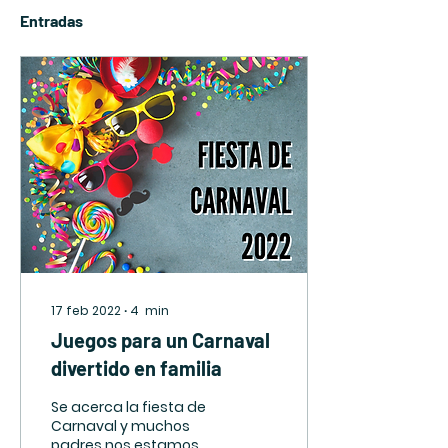
Entradas
17 feb 2022
∙
4
min
Juegos para un Carnaval
divertido en familia
Se acerca la fiesta de
Carnaval y muchos
padres nos estamos