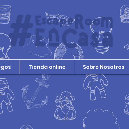
egos
Tienda online
Sobre Nosotros