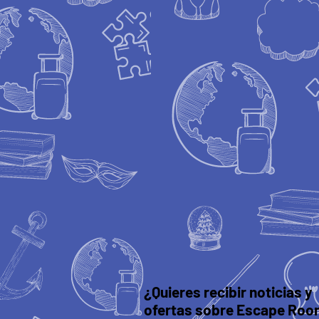
¿Quieres recibir noticias y
ofertas sobre Escape Roo