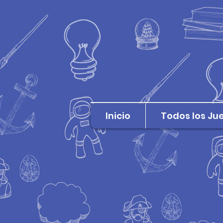
Inicio
Todos los Ju
Regresar al catálogo