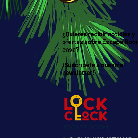
¿Quieres recibir noticias y
ofertas sobre Escape Roo
casa?
¡Suscríbete a nuestra
newsletter!