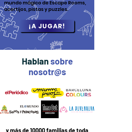
mundo mágico de Escape Rooms,
acertijos, pistas y puzzles.
¡A JUGAR!
Hablan
sobre
nosotr@s
y más de 10000 familias de toda