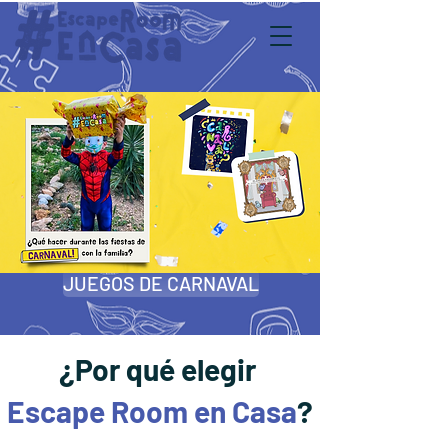
JUEGOS DE CARNAVAL
¿Por qué elegir
Escape Room en Casa
?