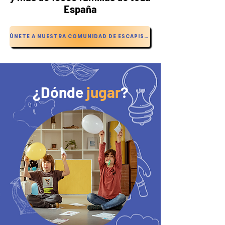
España
ÚNETE A NUESTRA COMUNIDAD DE ESCAPISTAS
¿Dónde
jugar
?