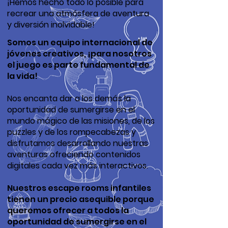
¡Hemos hecho todo lo posible para
recrear una atmósfera de aventura
y div
ersión inolvidable!
Somos un equipo internacional de
jóvenes creativos, ¡para nosotros
el juego es parte fundamental de
la vida!
Nos encanta dar a los demás la
oportunidad de sumergirse en el
mundo mágico de las misiones, de los
puzzles y de los rompecabezas y
disfrutamos desarrollando nuestras
aventuras ofreciendo contenidos
digitales cada vez más interactivos.
Nuestros escape rooms infantiles
tienen un precio asequible porque
queremos ofrecer a todos la
oportunidad de sumergirse en el