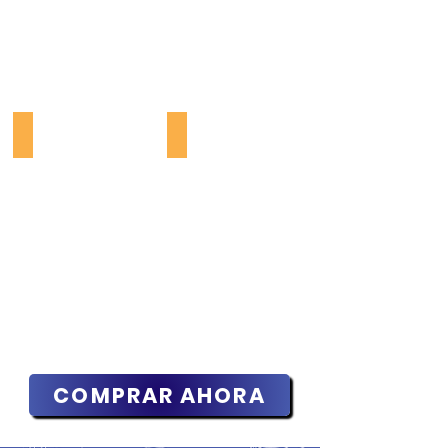
ES
ES
INSPIRADOR
ASEQUIBLE
COMPRAR AHORA