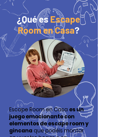
¿Qué es
Escape
Room en Casa
?
Escape Room en Casa
es un
juego emocionante con
elementos de escape room y
gincana
que podéis montar