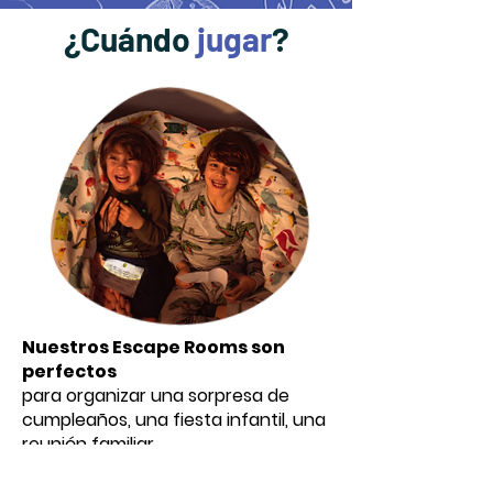
¿Cuándo
jugar
?
Nuestros Escape Rooms son
perfectos
para organizar una sorpresa de
cumpleaños, una fiesta infantil, una
reunión familiar,
una fiesta de pijamas entre
amig@s,