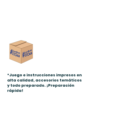
En caja
1. Recibe la caja
a tu casa*
2. Prepara rápido
3. ¡Juega!
*Juego e instrucciones impresos en
alta calidad, accesorios temáticos
y todo preparado. ¡Preparación
rápida!
En sobre
1. Recibe el